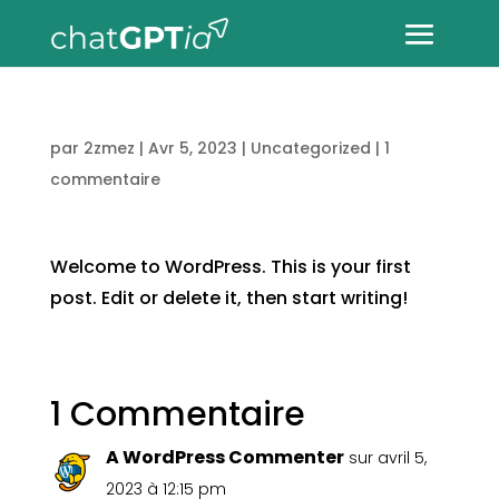
par
2zmez
|
Avr 5, 2023
|
Uncategorized
|
1
commentaire
Welcome to WordPress. This is your first
post. Edit or delete it, then start writing!
1 Commentaire
A WordPress Commenter
sur avril 5,
2023 à 12:15 pm