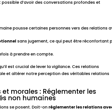
 possible d’avoir des conversations profondes et
maine pousse certaines personnes vers des relations 
otionnel
sans jugement, ce qui peut être réconfortant 
tefois à prendre en compte.
’il est crucial de lever la vigilance. Ces relations
ale et altérer notre perception des véritables relations
s et morales : Réglementer les
ités non humaines
tions se posent. Doit-on
réglementer les relations ave