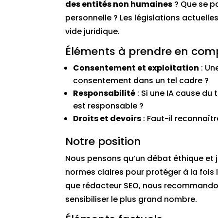
des entités non humaines
? Que se pa
personnelle ? Les législations actuell
vide juridique.
Éléments à prendre en com
Consentement et exploitation
: Un
consentement dans un tel cadre ?
Responsabilité
: Si une IA cause du 
est responsable ?
Droits et devoirs
: Faut-il reconnaît
Notre position
Nous pensons qu’un débat éthique et ju
normes claires pour protéger à la fois 
que rédacteur SEO, nous recommandons
sensibiliser le plus grand nombre.