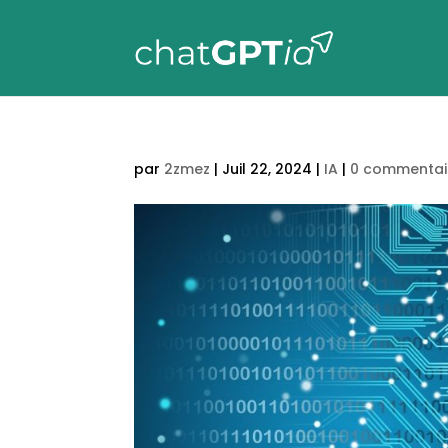
par
2zmez
|
Juil 22, 2024
|
IA
|
0 commentai