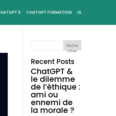
HATGPT 5
CHATGPT FORMATION
IA
Reche
rcher
Recent Posts
ChatGPT &
le dilemme
de l’éthique :
ami ou
ennemi de
la morale ?