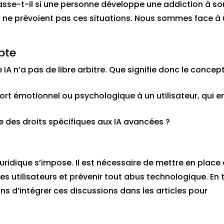
sse-t-il si une personne développe une addiction à so
es ne prévoient pas ces situations. Nous sommes face à
pte
e IA n’a pas de libre arbitre. Que signifie donc le concep
tort émotionnel ou psychologique à un utilisateur, qui e
re des droits spécifiques aux IA avancées ?
ridique s’impose. Il est nécessaire de mettre en place
les utilisateurs et prévenir tout abus technologique. En 
 d’intégrer ces discussions dans les articles pour