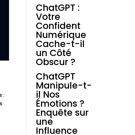
ChatGPT :
Votre
Confident
Numérique
Cache-t-il
un Côté
Obscur ?
ChatGPT
Manipule-t-
il Nos
s :
Émotions ?
us
Enquête sur
une
Influence