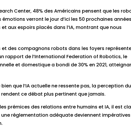
earch Center, 48% des Américains pensent que les rob
émotions verront le jour d’ici les 50 prochaines années
s et aux espoirs placés dans l’IA, montrant que nous
ls et des compagnons robots dans les foyers représent
n rapport de l’International Federation of Robotics, le
nnelle et domestique a bondi de 30% en 2021, atteigna
ien que l’IA actuelle ne ressente pas, la perception d
 rendent ce débat plus pertinent que jamais.
es prémices des relations entre humains et IA, il est cla
 une réglementation adéquate deviennent impératives
n.