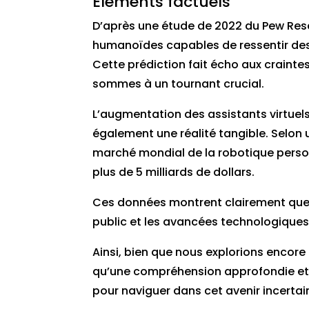
Éléments factuels
D’après une étude de 2022 du Pew Res
humanoïdes capables de ressentir des 
Cette prédiction fait écho aux crainte
sommes à un tournant crucial.
L’augmentation des assistants virtue
également une réalité tangible. Selon u
marché mondial de la robotique perso
plus de 5 milliards de dollars.
Ces données montrent clairement que b
public et les avancées technologiques
Ainsi, bien que nous explorions encore l
qu’une compréhension approfondie et
pour naviguer dans cet avenir incertai