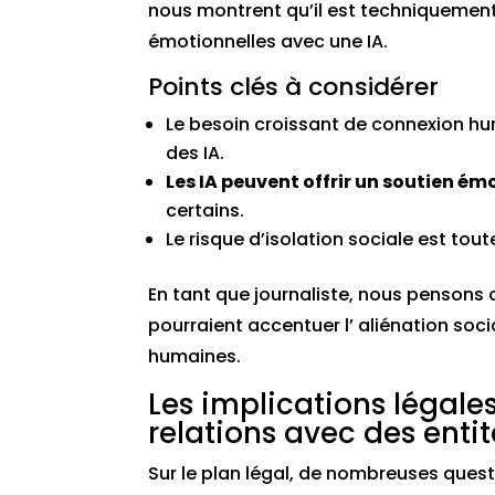
nous montrent qu’il est techniquement
émotionnelles avec une IA.
Points clés à considérer
Le besoin croissant de connexion hu
des IA.
Les IA peuvent offrir un soutien ém
certains.
Le risque d’isolation sociale est tou
En tant que journaliste, nous pensons qu
pourraient accentuer l’ aliénation soci
humaines.
Les implications légale
relations avec des ent
Sur le plan légal, de nombreuses ques