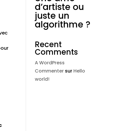
d’artiste ou
juste un
algorithme ?
avec
Recent
pour
Comments
A WordPress
Commenter
sur
Hello
world!
c