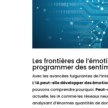
Les frontières de l’émot
programmer des sentim
Avec les avancées fulgurantes de l’intel
L’IA peut-elle développer des émoti
pouvons comprendre pourquoi.
Peut-
actuelle, les IA comme les réseaux n
analysant d’énormes quantités de do