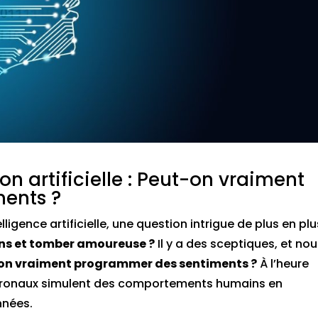
ion artificielle : Peut-on vraiment
ents ?
ligence artificielle, une question intrigue de plus en plu
ons et tomber amoureuse ?
Il y a des sceptiques, et no
on vraiment programmer des sentiments ?
À l’heure
euronaux simulent des comportements humains en
nnées.