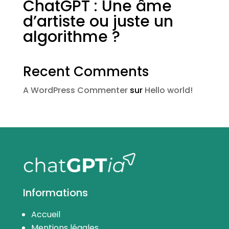
ChatGPT : Une âme
d’artiste ou juste un
algorithme ?
Recent Comments
A WordPress Commenter
sur
Hello world!
Informations
Accueil
Mentions légales