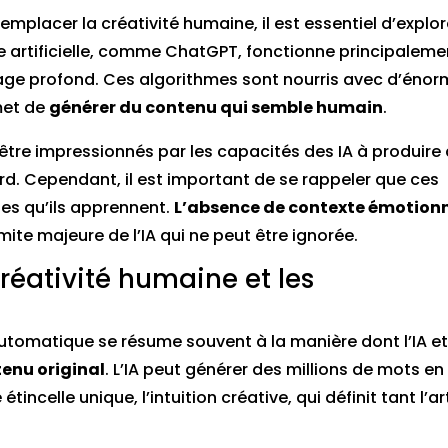
emplacer la créativité humaine, il est essentiel d’explor
ce artificielle, comme ChatGPT, fonctionne principaleme
age profond. Ces algorithmes sont nourris avec d’éno
met de
générer du contenu qui semble humain
.
être impressionnés par les capacités des IA à produire
d. Cependant, il est important de se rappeler que ces
es qu’ils apprennent.
L’absence de contexte émotion
mite majeure de l’IA qui ne peut être ignorée.
réativité humaine et les
utomatique se résume souvent à la manière dont l’IA et
tenu original
. L’IA peut générer des millions de mots en
incelle unique, l’intuition créative, qui définit tant l’ar