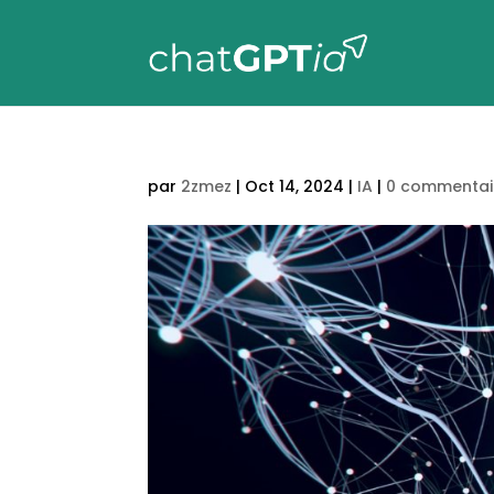
par
2zmez
|
Oct 14, 2024
|
IA
|
0 commentai