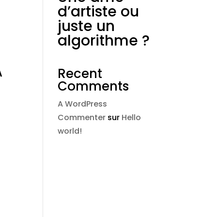
d’artiste ou
juste un
algorithme ?
A
Recent
Comments
A WordPress
Commenter
sur
Hello
world!