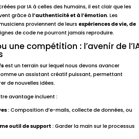
es par IA à celles des humains, il est clair que les
vent grâce à
l’authenticité et à l’émotion
. Les
u musiciens proviennent de leurs
expériences de vie, de
lignes de code ne pourront jamais reproduire.
 une compétition : l’avenir de l’I
s
fs
est un terrain sur lequel nous devons avancer
 comme un assistant créatif puissant, permettant
rer de nouvelles idées.
otre avantage incluent :
ves
: Composition d’e-mails, collecte de données, ou
me outil de support
: Garder la main sur le processus