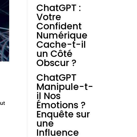
ChatGPT :
Votre
Confident
Numérique
Cache-t-il
un Côté
Obscur ?
ChatGPT
Manipule-t-
il Nos
Émotions ?
eut
Enquête sur
une
Influence