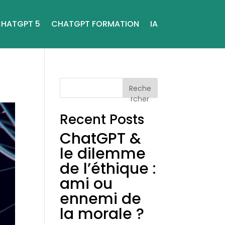
HATGPT 5
CHATGPT FORMATION
IA
Reche
rcher
Recent Posts
ChatGPT &
le dilemme
de l’éthique :
ami ou
ennemi de
la morale ?