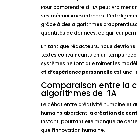
Pour comprendre si l’IA peut vraiment r
ses mécanismes internes. L’intelligen
grâce à des algorithmes d’apprentiss
quantités de données, ce qui leur per
En tant que rédacteurs, nous devrions 
textes convaincants en un temps recor
systèmes ne font que mimer les modèl
et d’expérience personnelle
est une li
Comparaison entre la c
algorithmes de l’IA
Le débat entre créativité humaine et a
humains abordent la
création de con
instant, pourtant elle manque de cette ét
que l’innovation humaine.