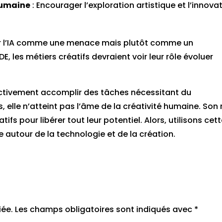
 humaine
: Encourager l’exploration artistique et l’innova
voir l’IA comme une menace mais plutôt comme un
 les métiers créatifs devraient voir leur rôle évoluer
fectivement accomplir des tâches nécessitant du
 elle n’atteint pas l’âme de la créativité humaine. Son 
éatifs pour libérer tout leur potentiel. Alors, utilisons cet
 autour de la technologie et de la création.
iée.
Les champs obligatoires sont indiqués avec
*