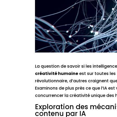
La question de savoir si les intelligen
créativité humaine
est sur toutes les
révolutionnaire, d’autres craignent q
Examinons de plus près ce que l’IA est
concurrencer la créativité unique des
Exploration des mécani
contenu par IA