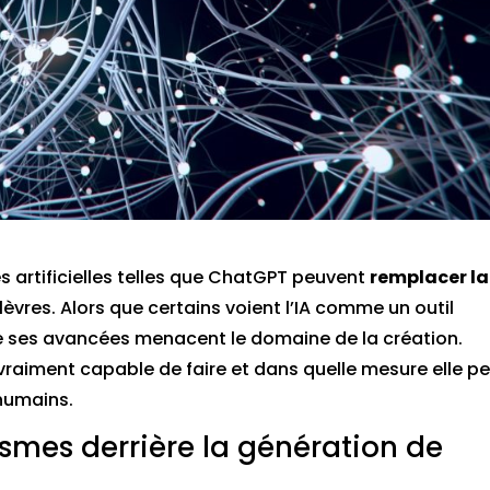
ces artificielles telles que ChatGPT peuvent
remplacer la
 lèvres. Alors que certains voient l’IA comme un outil
ue ses avancées menacent le domaine de la création.
 vraiment capable de faire et dans quelle mesure elle p
 humains.
smes derrière la génération de